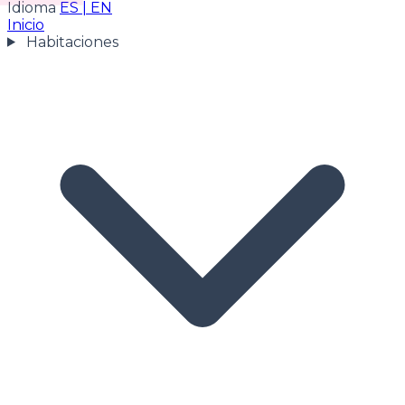
Idioma
ES
|
EN
Inicio
Habitaciones