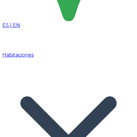
ES
|
EN
Habitaciones