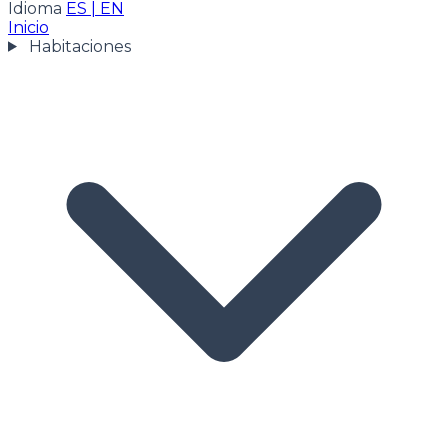
Idioma
ES
|
EN
Inicio
Habitaciones