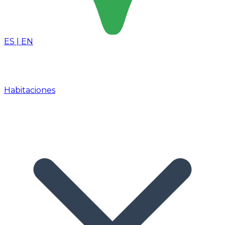
ES
|
EN
Habitaciones