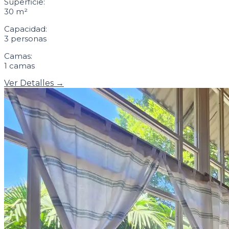
Superficie:
30 m²
Capacidad:
3 personas
Camas:
1 camas
Ver Detalles →