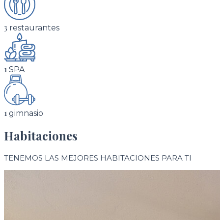
3
restaurantes
1
SPA
1
gimnasio
Habitaciones
TENEMOS LAS MEJORES HABITACIONES PARA TI