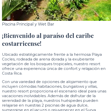
Piscina Principal y Wet Bar
¡Bienvenido al paraíso
del caribe
costarricense!
Ubicado estratégicamente frente a la hermosa Playa
Cocles, rodeada de arena dorada y la exuberante
vegetación de los bosques tropicales, nuestro resort
ofrece una experiencia única de confort y relajación en
Costa Rica.
Con una variedad de opciones de alojamiento que
incluyen cómodas habitaciones, bungalows y villas,
nuestro resort proporciona el escenario ideal para unas
vacaciones inolvidables. Además de disfrutar de la
serenidad de la playa, nuestros huéspedes pueden
relajarse en nuestras 2 piscinas de agua dulce,
sumergirse en el jacuzzi o rejuvenecer en el Surya