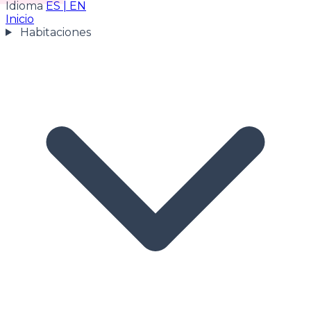
Idioma
ES
|
EN
Inicio
Habitaciones