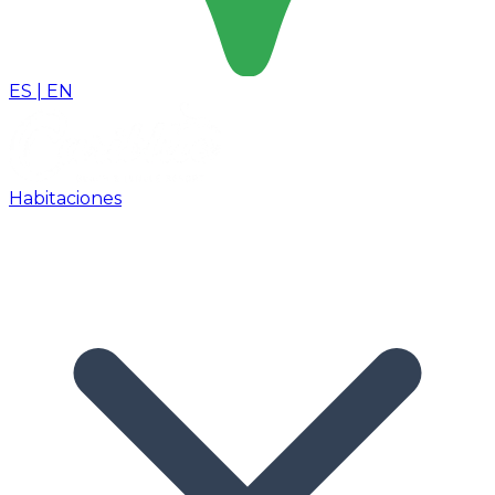
ES
|
EN
Habitaciones