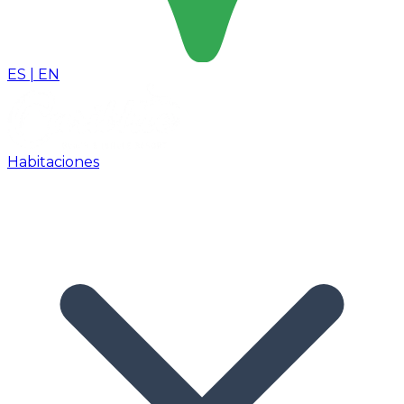
ES
|
EN
Habitaciones