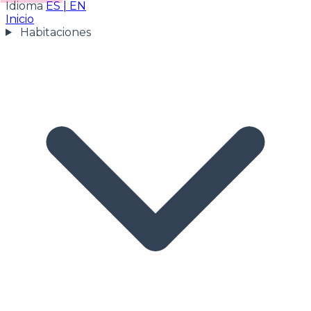
Idioma
ES
|
EN
Inicio
Habitaciones