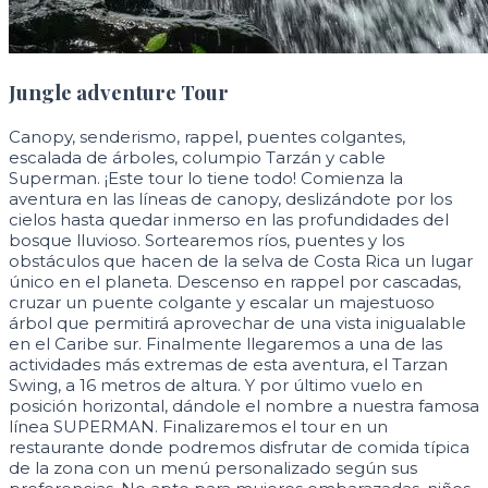
Jungle adventure Tour
Canopy, senderismo, rappel, puentes colgantes,
escalada de árboles, columpio Tarzán y cable
Superman. ¡Este tour lo tiene todo! Comienza la
aventura en las líneas de canopy, deslizándote por los
cielos hasta quedar inmerso en las profundidades del
bosque lluvioso. Sortearemos ríos, puentes y los
obstáculos que hacen de la selva de Costa Rica un lugar
único en el planeta. Descenso en rappel por cascadas,
cruzar un puente colgante y escalar un majestuoso
árbol que permitirá aprovechar de una vista inigualable
en el Caribe sur. Finalmente llegaremos a una de las
actividades más extremas de esta aventura, el Tarzan
Swing, a 16 metros de altura. Y por último vuelo en
posición horizontal, dándole el nombre a nuestra famosa
línea SUPERMAN. Finalizaremos el tour en un
restaurante donde podremos disfrutar de comida típica
de la zona con un menú personalizado según sus