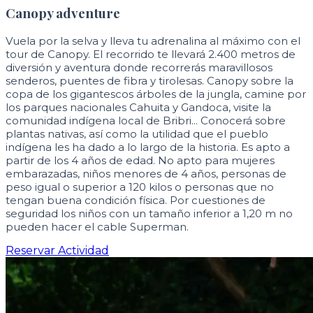
Canopy adventure
Vuela por la selva y lleva tu adrenalina al máximo con el
tour de Canopy. El recorrido te llevará 2.400 metros de
diversión y aventura donde recorrerás maravillosos
senderos, puentes de fibra y tirolesas. Canopy sobre la
copa de los gigantescos árboles de la jungla, camine por
los parques nacionales Cahuita y Gandoca, visite la
comunidad indígena local de Bribri... Conocerá sobre
plantas nativas, así como la utilidad que el pueblo
indígena les ha dado a lo largo de la historia. Es apto a
partir de los 4 años de edad. No apto para mujeres
embarazadas, niños menores de 4 años, personas de
peso igual o superior a 120 kilos o personas que no
tengan buena condición física. Por cuestiones de
seguridad los niños con un tamaño inferior a 1,20 m no
pueden hacer el cable Superman.
Reservar Actividad