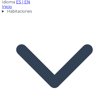
Idioma
ES
|
EN
Inicio
Habitaciones