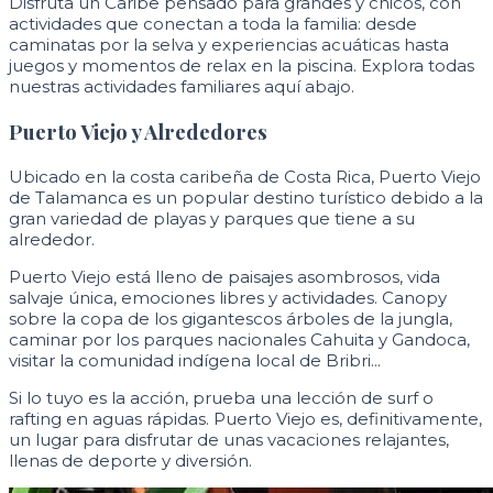
Disfruta un Caribe pensado para grandes y chicos, con
actividades que conectan a toda la familia: desde
caminatas por la selva y experiencias acuáticas hasta
juegos y momentos de relax en la piscina. Explora todas
nuestras actividades familiares aquí abajo.
Puerto Viejo y Alrededores
Ubicado en la costa caribeña de Costa Rica, Puerto Viejo
de Talamanca es un popular destino turístico debido a la
gran variedad de playas y parques que tiene a su
alrededor.
Puerto Viejo está lleno de paisajes asombrosos, vida
salvaje única, emociones libres y actividades. Canopy
sobre la copa de los gigantescos árboles de la jungla,
caminar por los parques nacionales Cahuita y Gandoca,
visitar la comunidad indígena local de Bribri...
Si lo tuyo es la acción, prueba una lección de surf o
rafting en aguas rápidas. Puerto Viejo es, definitivamente,
un lugar para disfrutar de unas vacaciones relajantes,
llenas de deporte y diversión.