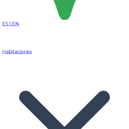
ES
|
EN
Habitaciones