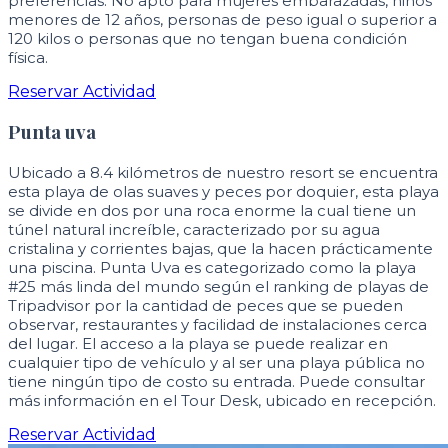
preferencias. No apto para mujeres embarazadas, niños
menores de 12 años, personas de peso igual o superior a
120 kilos o personas que no tengan buena condición
física.
Reservar Actividad
Punta uva
Ubicado a 8.4 kilómetros de nuestro resort se encuentra
esta playa de olas suaves y peces por doquier, esta playa
se divide en dos por una roca enorme la cual tiene un
túnel natural increíble, caracterizado por su agua
cristalina y corrientes bajas, que la hacen prácticamente
una piscina. Punta Uva es categorizado como la playa
#25 más linda del mundo según el ranking de playas de
Tripadvisor por la cantidad de peces que se pueden
observar, restaurantes y facilidad de instalaciones cerca
del lugar. El acceso a la playa se puede realizar en
cualquier tipo de vehículo y al ser una playa pública no
tiene ningún tipo de costo su entrada. Puede consultar
más información en el Tour Desk, ubicado en recepción.
Reservar Actividad